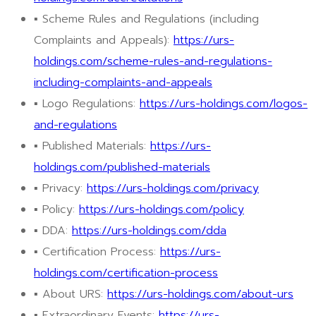
▪ Scheme Rules and Regulations (including
Complaints and Appeals):
https://urs-
holdings.com/scheme-rules-and-regulations-
including-complaints-and-appeals
▪ Logo Regulations:
https://urs-holdings.com/logos-
and-regulations
▪ Published Materials:
https://urs-
holdings.com/published-materials
▪ Privacy:
https://urs-holdings.com/privacy
▪ Policy:
https://urs-holdings.com/policy
▪ DDA:
https://urs-holdings.com/dda
▪ Certification Process:
https://urs-
holdings.com/certification-process
▪ About URS:
https://urs-holdings.com/about-urs
▪ Extraordinary Events:
https://urs-