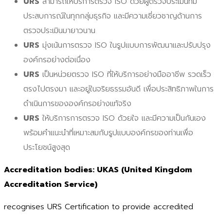
URS
สามารถให้บริการตรวจ ISO ด้วยผู้ตรวจประเมินที่มี
ประสบการณ์ในทุกกลุ่มธุรกิจ และมีความเชี่ยวชาญด้านการ
ตรวจประเมินมายาวนาน
URS
มุ่งเน้นการตรวจ ISO ในรูปแบบการพัฒนาและปรับปรุง
องค์กรอย่างต่อเนื่อง
URS
เป็นหน่วยตรวจ ISO ที่ให้บริการอย่างมืออาชีพ รวดเร็ว
ตรงไปตรงมา และอยู่ในจริยธรรมอันดี เพื่อประสิทธิภาพในการ
ดำเนินการขององค์กรอย่างแท้จริง
URS
ให้บริการการตรวจ ISO ด้วยใจ และมีความเป็นกันเอง
พร้อมคำแนะนำที่เหมาะสมกับรูปแบบองค์กรของท่านเพื่อ
ประโยชน์สูงสุด
Ac
creditation bodies: UKAS (United Kingdom
Accreditation Service)
recognises URS Certification to provide accredited