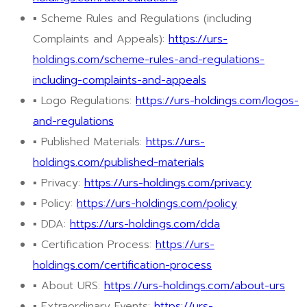
▪ Scheme Rules and Regulations (including
Complaints and Appeals):
https://urs-
holdings.com/scheme-rules-and-regulations-
including-complaints-and-appeals
▪ Logo Regulations:
https://urs-holdings.com/logos-
and-regulations
▪ Published Materials:
https://urs-
holdings.com/published-materials
▪ Privacy:
https://urs-holdings.com/privacy
▪ Policy:
https://urs-holdings.com/policy
▪ DDA:
https://urs-holdings.com/dda
▪ Certification Process:
https://urs-
holdings.com/certification-process
▪ About URS:
https://urs-holdings.com/about-urs
▪ Extraordinary Events:
https://urs-