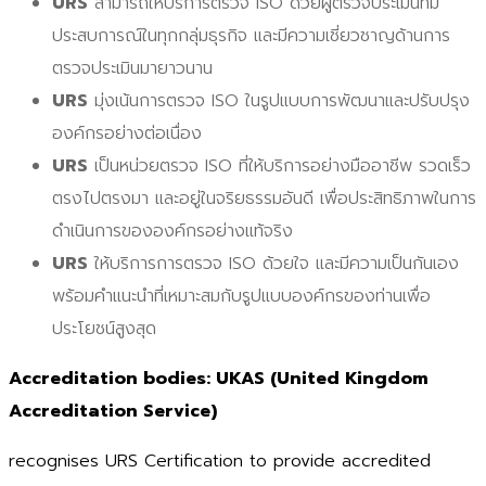
URS
สามารถให้บริการตรวจ ISO ด้วยผู้ตรวจประเมินที่มี
ประสบการณ์ในทุกกลุ่มธุรกิจ และมีความเชี่ยวชาญด้านการ
ตรวจประเมินมายาวนาน
URS
มุ่งเน้นการตรวจ ISO ในรูปแบบการพัฒนาและปรับปรุง
องค์กรอย่างต่อเนื่อง
URS
เป็นหน่วยตรวจ ISO ที่ให้บริการอย่างมืออาชีพ รวดเร็ว
ตรงไปตรงมา และอยู่ในจริยธรรมอันดี เพื่อประสิทธิภาพในการ
ดำเนินการขององค์กรอย่างแท้จริง
URS
ให้บริการการตรวจ ISO ด้วยใจ และมีความเป็นกันเอง
พร้อมคำแนะนำที่เหมาะสมกับรูปแบบองค์กรของท่านเพื่อ
ประโยชน์สูงสุด
Ac
creditation bodies: UKAS (United Kingdom
Accreditation Service)
recognises URS Certification to provide accredited