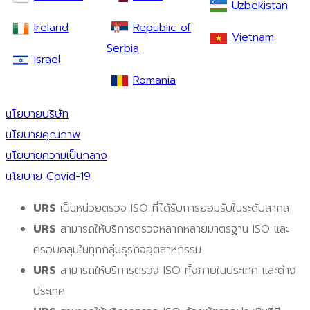
Uzbekistan
Ireland
Republic of
Vietnam
Serbia
Israel
Romania
นโยบายบริษัท
นโยบายคุณภาพ
นโยบายความเป็นกลาง
นโยบาย Covid-19
URS
เป็นหน่วยตรวจ ISO ที่ได้รับการยอมรับในระดับสากล
URS
สามารถให้บริการตรวจหลากหลายมาตรฐาน ISO และ
ครอบคลุมในทุกกลุ่มธุรกิจอุตสาหกรรม
URS
สามารถให้บริการตรวจ ISO ทั้งภายในประเทศ และต่าง
ประเทศ