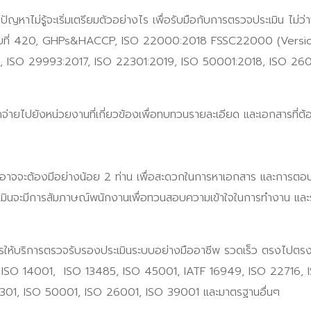
ู้จะเริ่มเตรียมตัวอย่างไร เพื่อรับมือกับการตรวจประเมิน ไม่ว่
บที่ 420, GHPs&HACCP, ISO 22000:2018 FSSC22000 (Version5
, ISO 29993:2017, ISO 22301:2019, ISO 50001:2018, ISO 2600
่ายไปยังหน่วยงานที่เกี่ยวข้องเพื่อทบทวนรายละเอียด และเอกสารที่ต้
ซึ่งอาจจะต้องมีอย่างน้อย 2 ท่าน เพื่อสะดวกในการหาเอกสาร และการต
เมินจะมีการสัมภาษณ์พนักงานเพื่อทวนสอบความเข้าใจในการทำงาน และระบ
้บริการตรวจรับรองประเมินระบบอย่างมืออาชีพ รวดเร็ว ตรงไปตรงมาแล
1, ISO 14001, ISO 13485, ISO 45001, IATF 16949, ISO 2271
301, ISO 50001, ISO 26001, ISO 39001 และมาตรฐานอื่นๆ