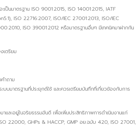
าจะเป็นมาตรฐาน ISO 9001:2015, ISO 14001:2015, IATF
.1), ISO 22716:2007, ISO/IEC 27001:2013, ISO/IEC
0:2010, ISO 39001:2012 หรือมาตรฐานอื่นๆ มีเทคนิคมาฝากกัน
องเตรียม
อบคำถาม
บมาตรฐานที่ประยุกต์ใช้ และควรเตรียมบันทึกที่เกี่ยวข้องกับการ
ะอยู่ในจริยธรรมอันดี เพื่อเพิ่มประสิทธิภาพการดำเนินงานแก่
6, ISO 22000, GHPs & HACCP, GMP อย.ฉบับ 420, ISO 27001,