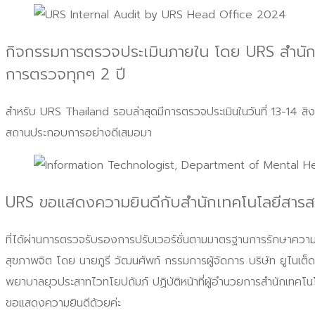
กิจกรรมการตรวจประเมินภายใน โดย URS สำนัก
การตรวจทุกๆ 2 ปี
สำหรับ URS Thailand รอบล่าสุดมีการตรวจประเมินในวันที่ 13-14 สิ
สถานประกอบการอย่างดีเสมอมา
URS ขอแสดงความยินดีกับสำนักเทคโนโลยีสาร
ที่ได้ผ่านการตรวจรับรองการปรับเวอร์ชั่นตามมาตรฐานการรักษาคว
สุขภาพจิต โดย นายภูรี วัฒนศัพท์ กรรมการผู้จัดการ บริษัท ยูไนเต็ด 
พยาบาลยุวประสาทไวทโยปถัมภ์ ปฏิบัติหน้าที่ผู้อำนวยการสำนักเทคโ
ขอแสดงความยินดีด้วยค่ะ