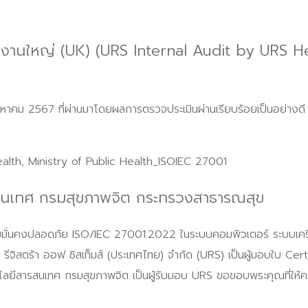
งานใหญ่ (UK) (URS Internal Audit by URS H
งหาคม 2567 ที่ผ่านมาโดยผลการตรวจประเมินผ่านเรียบร้อยเป็นอย่างดี 
สนเทศ กรมสุขภาพจิต กระทรวงสาธารณสุข
ามมั่นคงปลอดภัย ISO/IEC 27001:2022 ในระบบคอมพิวเตอร์ ระบบเคร
รีจิสตร้า ออฟ ซิสเท็มส์ (ประเทศไทย) จำกัด (URS) เป็นผู้มอบใบ Certif
นโลยีสารสนเทศ กรมสุขภาพจิต เป็นผู้รับมอบ URS ขอขอบพระคุณที่ให้ค