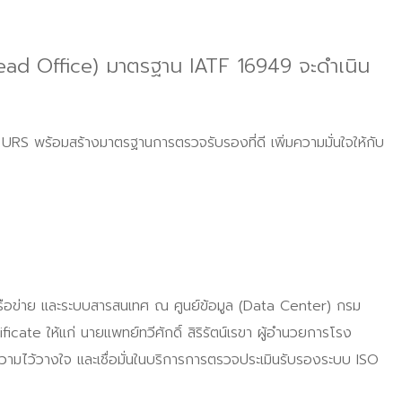
ead Office) มาตรฐาน IATF 16949 จะดำเนิน
URS พร้อมสร้างมาตรฐานการตรวจรับรองที่ดี เพิ่มความมั่นใจให้กับ
ือข่าย และระบบสารสนเทศ ณ ศูนย์ข้อมูล (Data Center) กรม
icate ให้แก่ นายแพทย์ทวีศักดิ์ สิริรัตน์เรขา ผู้อำนวยการโรง
วามไว้วางใจ และเชื่อมั่นในบริการการตรวจประเมินรับรองระบบ ISO