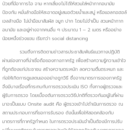
ป่วยที่มีอาการไอ จาม หากเลี่ยงไม่ได้ให้สวมใส่หน้ากากอนามัย
ป้องกัน หมั่นล้างมือให้สะอาดอยู่เสมอด้วยน้ำและสบู่ หรือแอลกอฮอล์
เจลล้างมือ ไม่นำมือมาสัมผัส จมูก ปาก โดยไม่จำเป็น สวมหน้ากาก
อนามัย และอยู่ห่างจากคนอื่น ๆ ประมาณ 1 – 2 เมตร หรืออย่าง
น้อยหนึ่งช่วงแขน เรียกว่า social distancing
รวมถึงการติดตามข่าวสารประชาสัมพันธ์แนวทางปฏิบัติ
ผ่านช่องทางที่น่าเชื่อถือของทางภาครัฐ เพื่อสร้างความรู้ความเข้าใจ
ที่ถูกต้องแก่ประชาชน สร้างความตระหนัก ลดความตื่นตระหนก และ
ก่อให้เกิดการดูแลตนเองอย่างถูกวิธี ซึ่งจากมาตรการของภาครัฐ
จึงมีบางเรื่องที่กระทบกับการตรวจประเมิน ISO ทั้งทางผู้ตรวจและ
ผู้รับการตรวจ โดยเบื้องต้นการตรวจวิธีปกติที่ตรวจกันอยู่ในที่ผ่าน
มาจะเป็นแบบ Onsite audit คือ ผู้ตรวจเข้าไปดำเนินการตรวจ ณ
สถานประกอบการที่ขอการรับรอง ดังนั้นเพื่อให้สอดคล้องกับ
มาตรการที่ภาครัฐกำหนด ในการตรวจประเมินจำเป็นต้องมีการปรับ