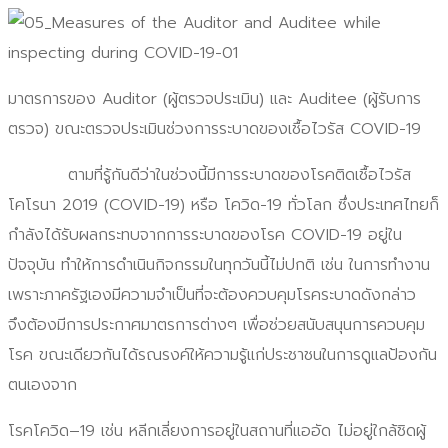
มาตรการของ Auditor (ผู้ตรวจประเมิน) และ Auditee (ผู้รับการ
ตรวจ) ขณะตรวจประเมินช่วงการระบาดของเชื้อไวรัส COVID-19
ตามที่รู้กันดีว่าในช่วงนี้มีการระบาดของโรคติดเชื้อไวรัส
โคโรนา 2019 (COVID-19) หรือ โควิด-19 ทั่วโลก ซึ่งประเทศไทยก็
กำลังได้รับผลกระทบจากการระบาดของโรค COVID-19 อยู่ใน
ปัจจุบัน ทำให้การดำเนินกิจกรรมในทุกวันนี้ไม่ปกติ เช่น ในการทำงาน
เพราะภาครัฐเองมีความจำเป็นที่จะต้องควบคุมโรคระบาดดังกล่าว
จึงต้องมีการประกาศมาตรการต่างๆ เพื่อช่วยสนับสนุนการควบคุม
โรค ขณะเดียวกันได้รณรงค์ให้ความรู้แก่ประชาชนในการดูแลป้องกัน
ตนเองจาก
โรคโควิด–19 เช่น หลีกเลี่ยงการอยู่ในสถานที่แออัด ไม่อยู่ใกล้ชิดผู้