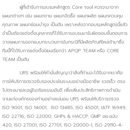
ผู้ที่เข้ารับการอบรมหลักสูตร Core tool ควรจะมาจาก
แผนกต่างๆ เช่น แผนกขาย แผนกจัดซื้อ แผนกผลิต แผนกควบคุม
คุณภาพ แผนกซ่อมบำรุง เป็นต้น เพราะหลังจากอบรมหลักสูตรนี้แล้ว
จำเป็นต้องแต่งตั้งบุคลากรที่ได้รับการอบรมมารับผิดชอบขั้นตอนการ
วางแผนการออกแบบกระบวนการในกรณีที่มีผลิตภัณฑ์ใหม่เข้ามาซึ่ง
ทีมนี้ที่ได้รับการแต่งตั้งนิยมเรียกว่า APQP TEAM หรือ CORE
TEAM เป็นต้น
URS พร้อมให้คำมั่นสัญญาว่าสิ่งที่ท่านจะได้รับจากเราคือ
การให้บริการตรวจรับรองประเมินระบบอย่างมืออาชีพ รวดเร็ว ตรง
ไปตรงมาและอยู่ในจริยธรรมอันดี เพื่อเพิ่มประสิทธิภาพการดำเนิน
งานแก่องค์กรของท่านอย่างแน่นอน URS พร้อมให้บริการตรวจ
ISO 9001, ISO 14001, ISO 13485, ISO 45001, IATF 16949,
ISO 22716, ISO 22000, GHPs & HACCP, GMP อย.ฉบับ
420, ISO 27001, ISO 27701, ISO 20000-1, ISO 29110-4-